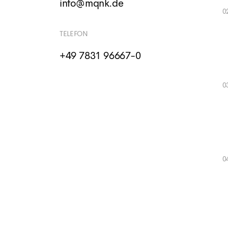
info@mqnk.de
TELEFON
+49 7831 96667-0