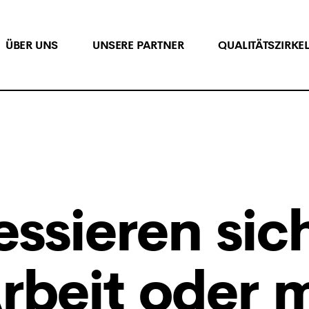
ÜBER UNS
UNSERE PARTNER
QUALITÄTSZIRKE
essieren sic
rbeit oder 