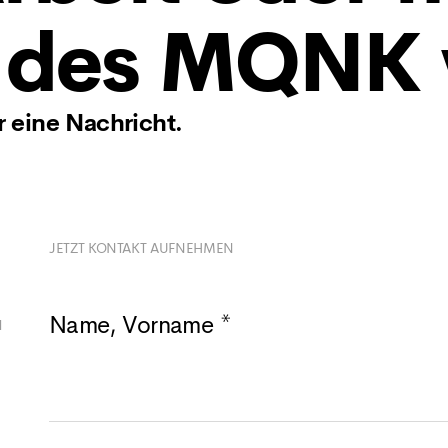
d des MQNK
r eine Nachricht.
JETZT KONTAKT AUFNEHMEN
Name, Vorname *