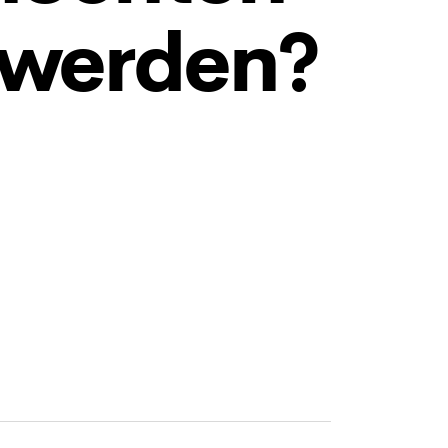
 werden?