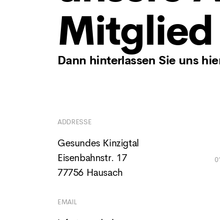
Mitglie
Dann hinterlassen Sie uns hie
ADDRESSE
Gesundes Kinzigtal
Eisenbahnstr. 17
77756 Hausach
EMAIL