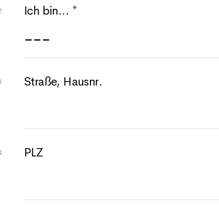
Ich bin... *
Straße, Hausnr.
PLZ